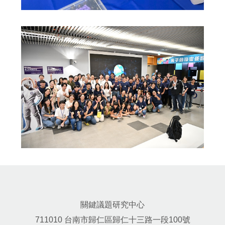
關鍵議題研究中心
711010 台南市歸仁區歸仁十三路一段100號