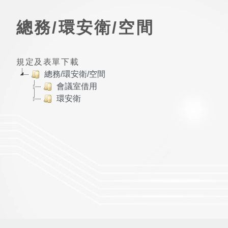
總務/環安衛/空間
規定及表單下載
總務/環安衛/空間
會議室借用
環安衛