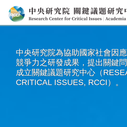
中央研究院為協助國家社會因應
競爭力之研發成果，提出關鍵問題
成立關鍵議題研究中心（RESEAR
CRITICAL ISSUES, RCCI）。