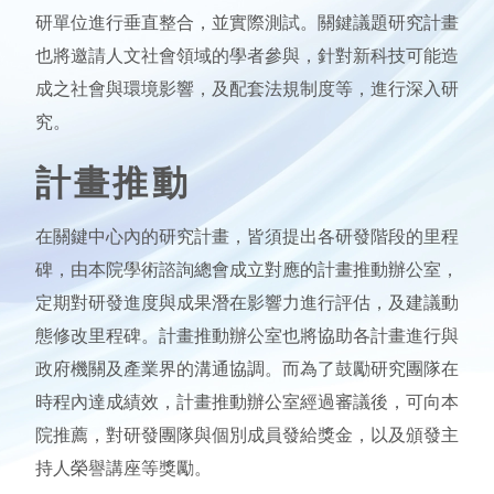
研單位進行垂直整合，並實際測試。關鍵議題研究計畫
也將邀請人文社會領域的學者參與，針對新科技可能造
成之社會與環境影響，及配套法規制度等，進行深入研
究。
計畫推動
在關鍵中心內的研究計畫，皆須提出各研發階段的里程
碑，由本院學術諮詢總會成立對應的計畫推動辦公室，
定期對研發進度與成果潛在影響力進行評估，及建議動
態修改里程碑。計畫推動辦公室也將協助各計畫進行與
政府機關及產業界的溝通協調。而為了鼓勵研究團隊在
時程內達成績效，計畫推動辦公室經過審議後，可向本
院推薦，對研發團隊與個別成員發給獎金，以及頒發主
持人榮譽講座等獎勵。