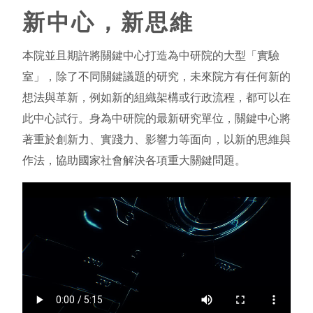
新中心，新思維
本院並且期許將關鍵中心打造為中研院的大型「實驗
室」，除了不同關鍵議題的研究，未來院方有任何新的
想法與革新，例如新的組織架構或行政流程，都可以在
此中心試行。身為中研院的最新研究單位，關鍵中心將
著重於創新力、實踐力、影響力等面向，以新的思維與
作法，協助國家社會解決各項重大關鍵問題。