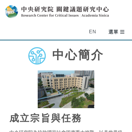
EN
中心簡介
成立宗旨與任務