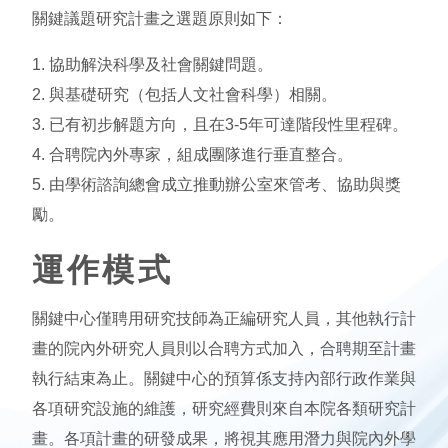
關鍵議題研究計畫之選題原則如下：
1. 協助解決科學及社會關鍵問題。
2. 與基礎研究（包括人文社會科學）相關。
3. 已有初步解題方向，且在3-5年可達階段性里程碑。
4. 合聘院內外專家，組成團隊進行垂直整合。
5. 由學術諮詢總會成立推動辦公室來管考、協助與獎
勵。
運作模式
關鍵中心僅聘用研究技師為正編研究人員，其他執行計
畫的院內外研究人員則以合聘方式加入，合聘期至計畫
執行結束為止。關鍵中心的預算係支持內部行政作業與
各項研究設施的維護，研究經費則來自本院各類研究計
畫。各項計畫的研發成果，將視其應用潛力與院內外學