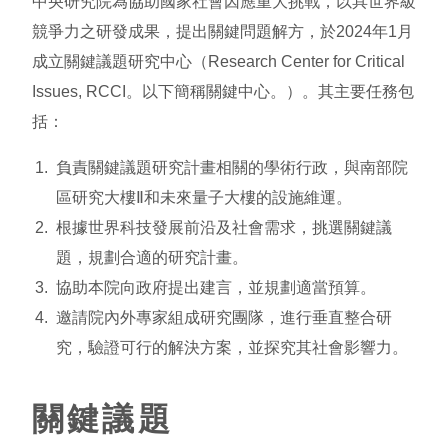
中央研究院為協助國家社會因應重大挑戰，以具世界級
競爭力之研發成果，提出關鍵問題解方，於2024年1月
成立關鍵議題研究中心（Research Center for Critical
Issues, RCCI。以下簡稱關鍵中心。）。其主要任務包
括：
負責關鍵議題研究計畫相關的學術行政，與南部院
區研究大樓Ⅱ和未來量子大樓的設施維運。
根據世界科技發展前沿及社會需求，挑選關鍵議
題，規劃合適的研究計畫。
協助本院向政府提出建言，並規劃適當預算。
邀請院內外專家組成研究團隊，進行垂直整合研
究，驗證可行的解決方案，並探究其社會影響力。
關鍵議題