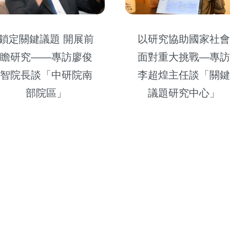
以研究協助國家社
鎖定關鍵議題 開展前
面對重大挑戰—專
瞻研究——專訪廖俊
李超煌主任談「關
智院長談「中研院南
議題研究中心」
部院區」