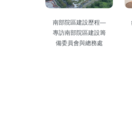
南部院區建設歷程—
專訪南部院區建設籌
備委員會與總務處