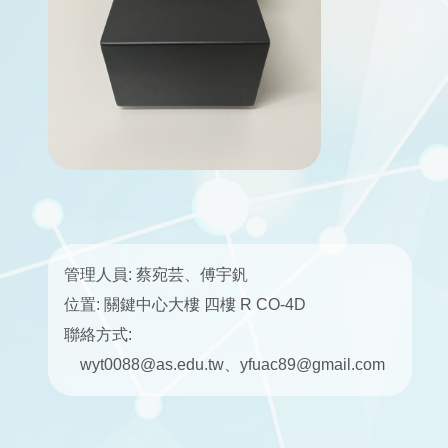
管理人員: 蔡宛芸、傅宇釩
位置: 關鍵中心大樓 四樓 R CO-4D
聯絡方式:
wyt0088@as.edu.tw、yfuac89@gmail.com