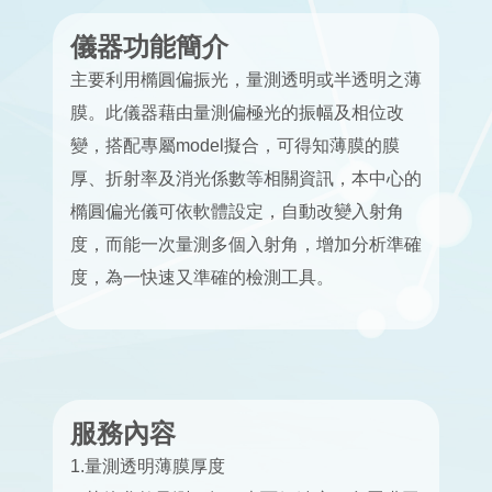
儀器功能簡介
主要利用橢圓偏振光，量測透明或半透明之薄
膜。此儀器藉由量測偏極光的振幅及相位改
變，搭配專屬model擬合，可得知薄膜的膜
厚、折射率及消光係數等相關資訊，本中心的
橢圓偏光儀可依軟體設定，自動改變入射角
度，而能一次量測多個入射角，增加分析準確
度，為一快速又準確的檢測工具。
服務內容
1.量測透明薄膜厚度