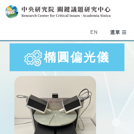
EN
橢圓偏光儀