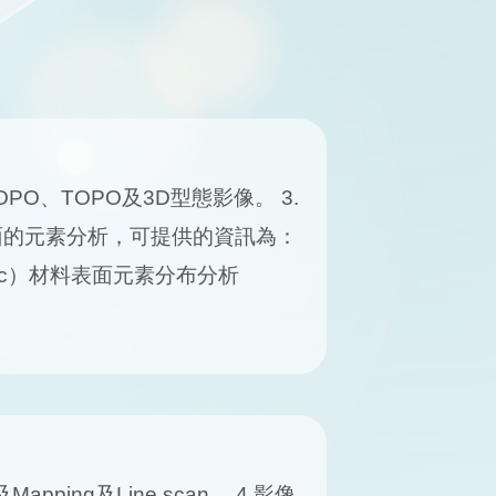
PO、TOPO及3D型態影像。 3.
表面的元素分析，可提供的資訊為：
 （c）材料表面元素分布分析
ping及Line scan。 4.影像