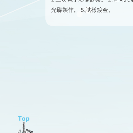
光碟製作。 5.試樣鍍金。