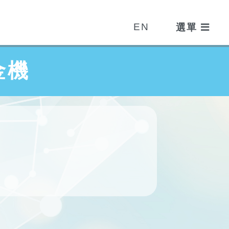
EN
金機