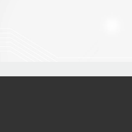
關鍵議題研究中心
711010 台南市歸仁區歸仁十三路一段100號
中央研究院關鍵議題研究中心
電子郵件：
rcci@gate.sinica.edu.tw
在GOOGLE地圖上查看