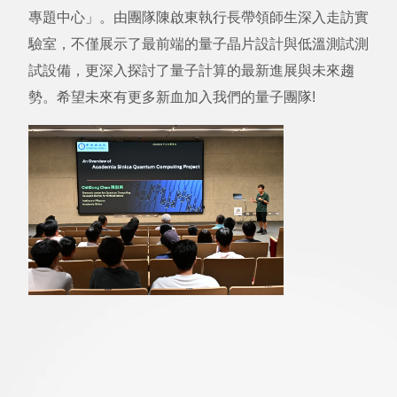
專題中心」。由團隊陳啟東執行長帶領師生深入走訪實
驗室，不僅展示了最前端的量子晶片設計與低溫測試測
試設備，更深入探討了量子計算的最新進展與未來趨
勢。希望未來有更多新血加入我們的量子團隊!