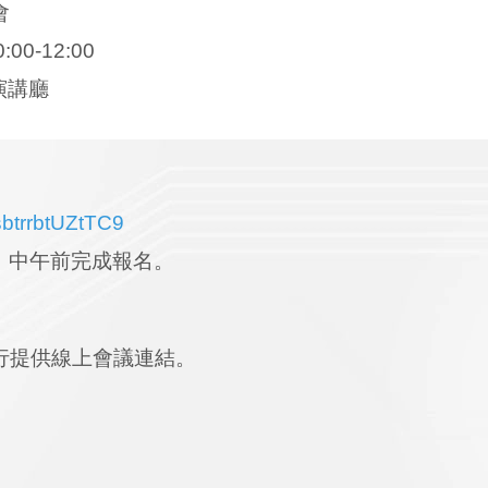
會
0-12:00
演講廳
sbtrrbtUZtTC9
一）中午前完成報名。
行提供線上會議連結。