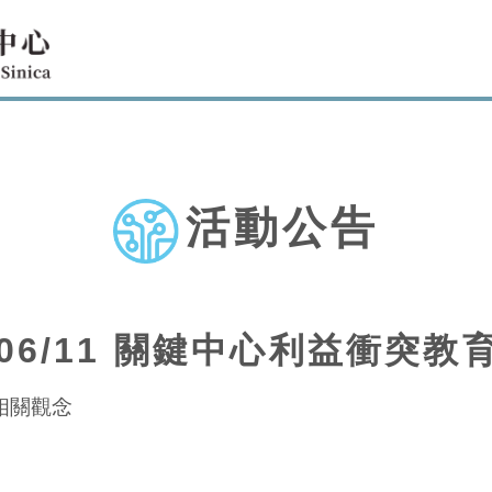
活動公告
/06/11 關鍵中心利益衝突
相關觀念