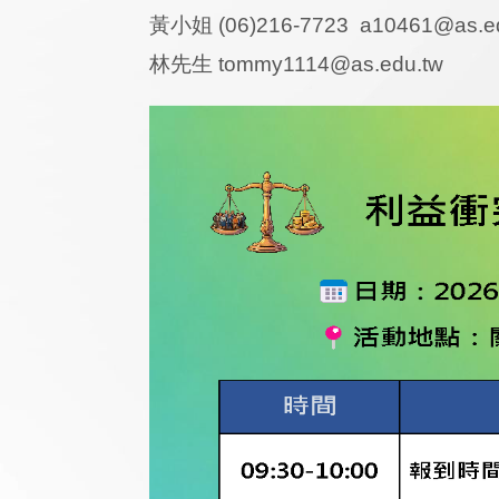
黃小姐 (06)216-7723 a10461@as.e
林先生 tommy1114@as.edu.tw