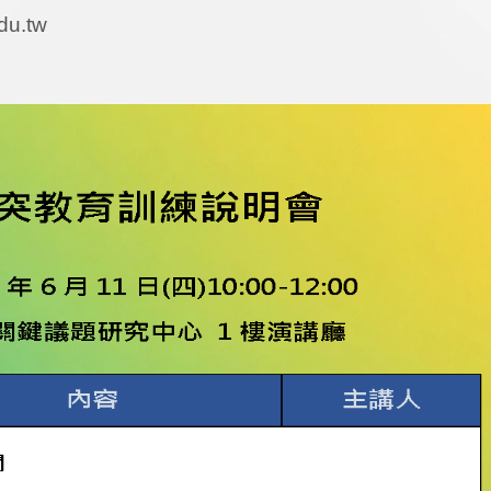
du.tw