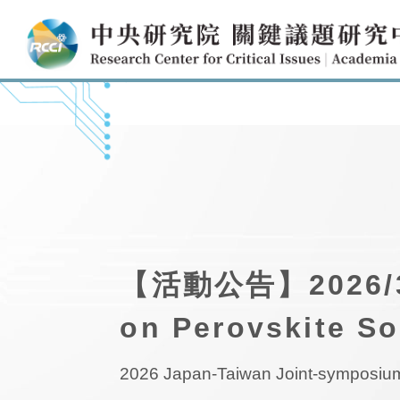
【活動公告】2026/3/2
on Perovskite So
2026 Japan-Taiwan Joint-symposium