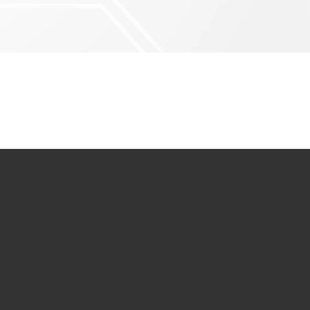
71101